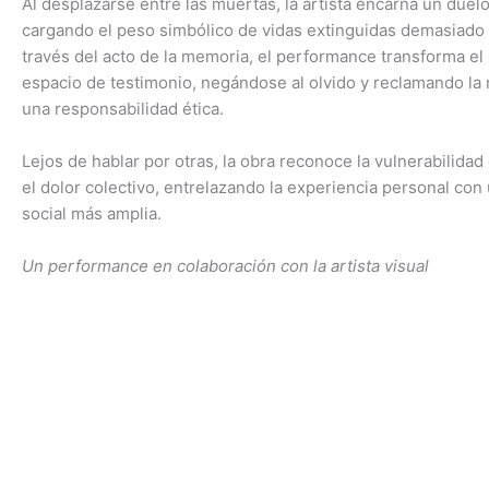
Al desplazarse entre las muertas, la artista encarna un duelo
cargando el peso simbólico de vidas extinguidas demasiado 
través del acto de la memoria, el performance transforma el
espacio de testimonio, negándose al olvido y reclamando l
una responsabilidad ética.
Lejos de hablar por otras, la obra reconoce la vulnerabilidad
el dolor colectivo, entrelazando la experiencia personal con
social más amplia.
Un performance en colaboración con la artista visual
Miriam
info@finaferrara.com
Españ