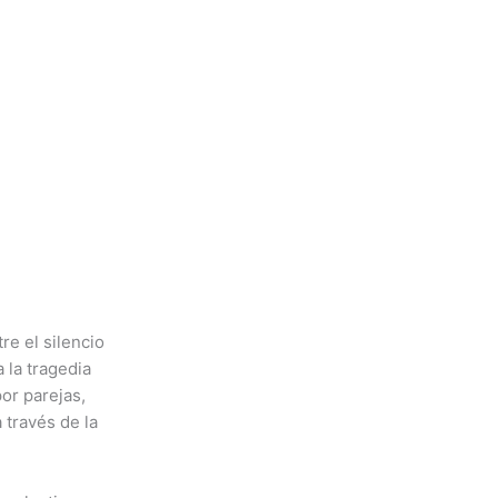
Disponi
e el silencio
 la tragedia
or parejas,
 través de la