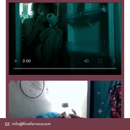
info@finaferrara.com