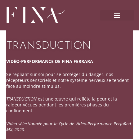
Aller
au
contenu
TRANSDUCTION
VIDÉO-PERFORMANCE DE FINA FERRARA
Se repliant sur soi pour se protéger du danger, nos
récepteurs sensoriels et notre système nerveux se tendent
face au moindre stimulus.
TRANSDUCTION
est une œuvre qui reflète la peur et la
raideur vécues pendant les premières phases du
confinement.
Vidéo sélectionnée pour le Cycle de Vidéo-Performance PerfoRed
MX, 2020.