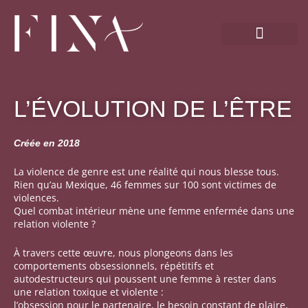
Aller
au
contenu
L’ÉVOLUTION DE L’ÊTRE
Créée en 2018
La violence de genre est une réalité qui nous blesse tous.
Rien qu’au Mexique, 46 femmes sur 100 sont victimes de
violences.
Quel combat intérieur mène une femme enfermée dans une
relation violente ?
À travers cette œuvre, nous plongeons dans les
comportements obsessionnels, répétitifs et
autodestructeurs qui poussent une femme à rester dans
une relation toxique et violente :
l’obsession pour le partenaire, le besoin constant de plaire,